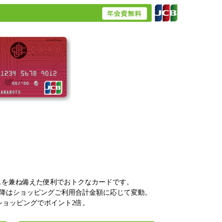
スを兼ね備えた便利でおトクなカードです。
度以降はショッピングご利用合計金額に応じて変動。
ショッピングでポイント2倍。