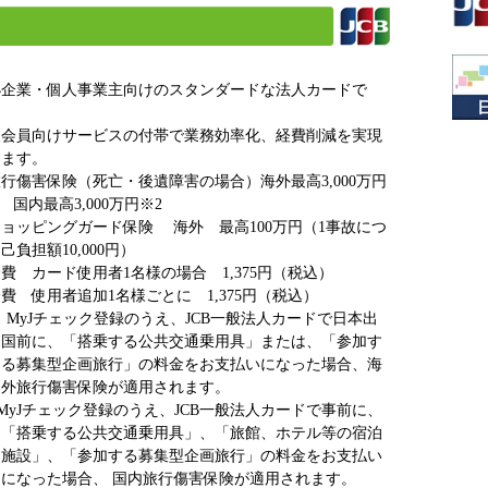
小企業・個人事業主向けのスタンダードな法人カードで
。
人会員向けサービスの付帯で業務効率化、経費削減を実現
きます。
行傷害保険（死亡・後遺障害の場合）海外最高3,000万円
 国内最高3,000万円※2
ョッピングガード保険 海外 最高100万円（1事故につ
己負担額10,000円）
費 カード使用者1名様の場合 1,375円（税込）
費 使用者追加1名様ごとに 1,375円（税込）
 MyJチェック登録のうえ、JCB一般法人カードで日本出
国前に、「搭乗する公共交通乗用具」または、「参加す
る募集型企画旅行」の料金をお支払いになった場合、海
外旅行傷害保険が適用されます。
 MyJチェック登録のうえ、JCB一般法人カードで事前に、
「搭乗する公共交通乗用具」、「旅館、ホテル等の宿泊
施設」、「参加する募集型企画旅行」の料金をお支払い
になった場合、 国内旅行傷害保険が適用されます。