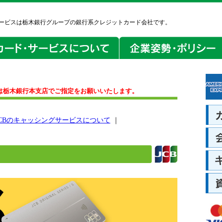
ービスは栃木銀行グループの銀行系クレジットカード会社です。
は栃木銀行本支店でご指定をお願いいたします。
JCBのキャッシングサービスについて
｜