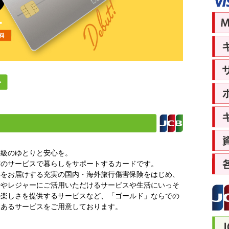
高級のゆとりと安心を。
実のサービスで暮らしをサポートするカードです。
心をお届けする充実の国内・海外旅行傷害保険をはじめ、
行やレジャーにご活用いただけるサービスや生活にいっそ
の楽しさを提供するサービスなど、「ゴールド」ならでの
値あるサービスをご用意しております。