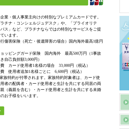
小企業・個人事業主向けの特別なプレミアムカードです。
プラチナ・コンシェルジュデスク」や、「プライオリテ
・パス」など、プラチナならではの特別なサービスをご提
しています。
行傷害保険（死亡・後遺障害の場合）国内海外最高1億円
ョッピングガード保険 国内海外 最高500万円（1事故
き自己負担額3,000円）
費 カード使用者1名様の場合 33,000円（税込）
費 使用者追加1名様ごとに 6,600円（税込）
 家族特約が付帯されます。家族特約対象者は、カード使
用者の配偶者・カード使用者と生計を共にする同居の両
親（義親を含む）・カード使用者と生計を共にする未婚
のお子様をいいます。