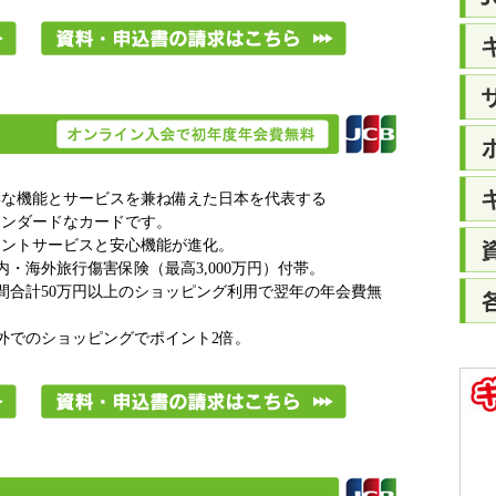
彩な機能とサービスを兼ね備えた日本を代表する
タンダードなカードです。
イントサービスと安心機能が進化。
内・海外旅行傷害保険（最高3,000万円）付帯。
間合計50万円以上のショッピング利用で翌年の年会費無
！
外でのショッピングでポイント2倍。