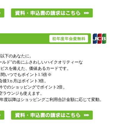
歳以下のあなたに。
ールド”の名にふさわしいハイクオリティーな
ービスを備えた、価値あるカードです。
年間いつでもポイント1.5倍※
会後3ヵ月はポイント3倍。
外でのショッピングでポイント2倍。
空ラウンジも使えます。
次年度以降はショッピングご利用合計金額に応じて変動。