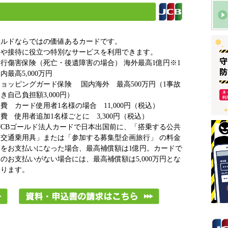
ールドならではの価値あるカードです。
張や接待に役立つ特別なサービスを利用できます。
行傷害保険（死亡・後遺障害の場合） 海外最高1億円※1
最高5,000万円
ョッピングガード保険 国内海外 最高500万円（1事故
き自己負担額3,000円）
費 カード使用者1名様の場合 11,000円（税込）
費 使用者追加1名様ごとに 3,300円（税込）
 JCBゴールド法人カードで日本出国前に、「搭乗する公共
交通乗用具」または「参加する募集型企画旅行」 の料金
をお支払いになった場合、最高補償額は1億円。カードで
のお支払いがない場合には、最高補償額は5,000万円とな
ります。